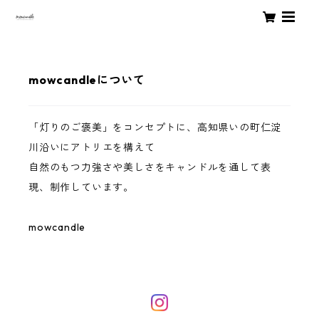
mowcandleについて
「灯りのご褒美」をコンセプトに、高知県いの町仁淀
川沿いにアトリエを構えて
自然のもつ力強さや美しさをキャンドルを通して表
現、制作しています。
mowcandle