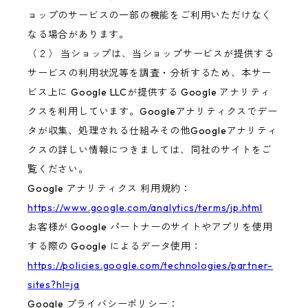
ョップのサービスの一部の機能をご利用いただけなく
なる場合があります。
（２） 当ショップは、当ショップサービスが提供する
サービスの利用状況等を調査・分析するため、本サー
ビス上に Google LLCが提供する Google アナリティ
クスを利用しています。Googleアナリティクスでデー
タが収集、処理される仕組みその他Googleアナリティ
クスの詳しい情報につきましては、同社のサイトをご
覧ください。
Google アナリティクス 利用規約：
https://www.google.com/analytics/terms/jp.html
お客様が Google パートナーのサイトやアプリを使用
する際の Google によるデータ使用：
https://policies.google.com/technologies/partner-
sites?hl=ja
Google プライバシーポリシー：