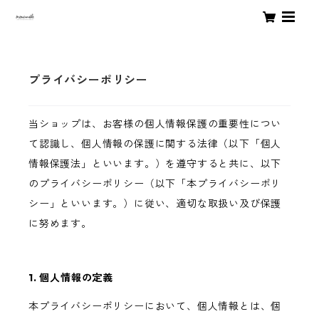
プライバシーポリシー
当ショップは、お客様の個人情報保護の重要性につい
て認識し、個人情報の保護に関する法律（以下「個人
情報保護法」といいます。）を遵守すると共に、以下
のプライバシーポリシー（以下「本プライバシーポリ
シー」といいます。）に従い、適切な取扱い及び保護
に努めます。
1. 個人情報の定義
本プライバシーポリシーにおいて、個人情報とは、個