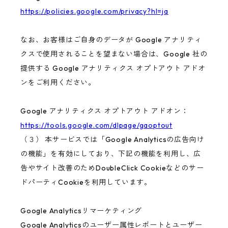
https://policies.google.com/privacy?hl=ja
なお、お客様はご自身のデータが Google アナリティ
クスで使用されることを望まない場合は、Google 社の
提供する Google アナリティクス オプトアウト アドオ
ンをご利用ください。
Google アナリティクス オプトアウト アドオン：
https://tools.google.com/dlpage/gaoptout
（３） 本サービスでは「Google Analyticsの広告向け
の機能」を有効にしており、下記の機能を利用し、広
告やサイト改善のためDoubleClick Cookieなどのサー
ドパーティCookieを利用しています。
Google Analyticsリマーケティング
Google Analyticsのユーザー属性レポートとユーザー