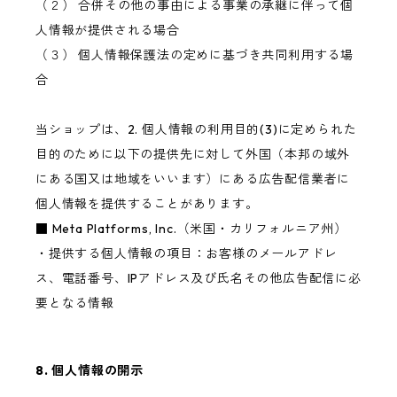
（２） 合併その他の事由による事業の承継に伴って個
人情報が提供される場合
（３） 個人情報保護法の定めに基づき共同利用する場
合
当ショップは、2. 個人情報の利用目的(3)に定められた
目的のために以下の提供先に対して外国（本邦の域外
にある国又は地域をいいます）にある広告配信業者に
個人情報を提供することがあります。
■ Meta Platforms, Inc.（米国・カリフォルニア州）
・提供する個人情報の項目：お客様のメールアドレ
ス、電話番号、IPアドレス及び氏名その他広告配信に必
要となる情報
8. 個人情報の開示