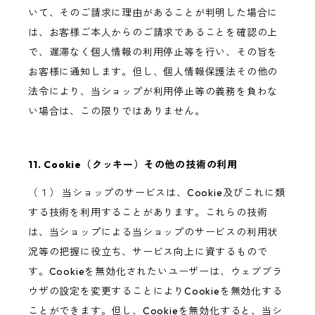
いて、そのご請求に理由があることが判明した場合に
は、お客様ご本人からのご請求であることを確認の上
で、遅滞なく個人情報の利用停止等を行い、その旨を
お客様に通知します。但し、個人情報保護法その他の
法令により、当ショップが利用停止等の義務を負わな
い場合は、この限りではありません。
11. Cookie（クッキー）その他の技術の利用
（１） 当ショップのサービスは、Cookie及びこれに類
する技術を利用することがあります。これらの技術
は、当ショップによる当ショップのサービスの利用状
況等の把握に役立ち、サービス向上に資するもので
す。Cookieを無効化されたいユーザーは、ウェブブラ
ウザの設定を変更することによりCookieを無効化する
ことができます。但し、Cookieを無効化すると、当シ