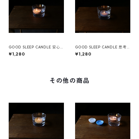
GOOD SLEEP CANDLE 安心
GOOD SLEEP CANDLE 思考
する灯り（3個セット）
を止める灯り（3個セット）
¥1,280
¥1,280
その他の商品