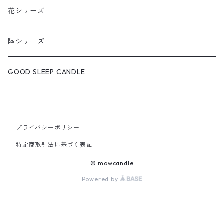
花シリーズ
陸シリーズ
GOOD SLEEP CANDLE
プライバシーポリシー
特定商取引法に基づく表記
© mowcandle
Powered by