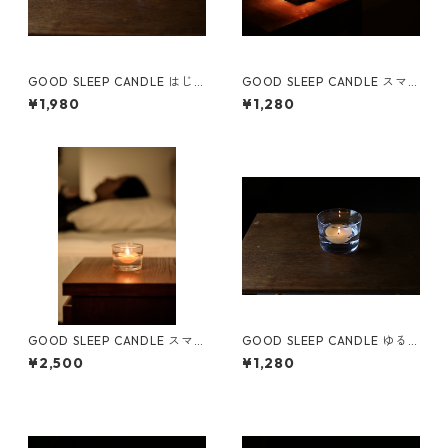
GOOD SLEEP CANDLE はじ
GOOD SLEEP CANDLE スマ
めての灯りセット
ホを置くための灯り（3colors
¥1,980
¥1,280
set）
GOOD SLEEP CANDLE スマ
GOOD SLEEP CANDLE ゆる
ホを置くための灯り |1weekセ
む灯り（3個セット）
¥2,500
¥1,280
ット