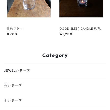
耐熱グラス
GOOD SLEEP CANDLE 思考
を止める灯り（3個セット）
¥700
¥1,280
Category
JEWELシリーズ
石シリーズ
木シリーズ