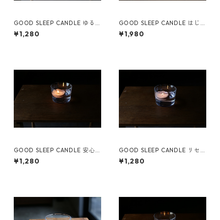
GOOD SLEEP CANDLE ゆる
GOOD SLEEP CANDLE はじ
む灯り（3個セット）
めての灯りセット
¥1,280
¥1,980
GOOD SLEEP CANDLE 安心
GOOD SLEEP CANDLE リセ
する灯り（3個セット）
ットする灯りセット（3個セッ
¥1,280
¥1,280
ト）